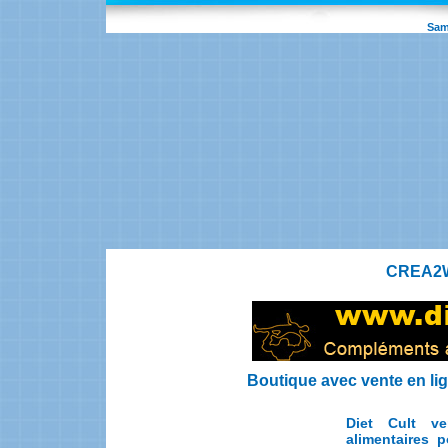
Sam
CREA2W
Boutique avec vente en lig
Diet Cult ve
alimentaires p