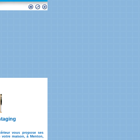
staging
ntérieur vous propose ses
e votre maison, à Menton,