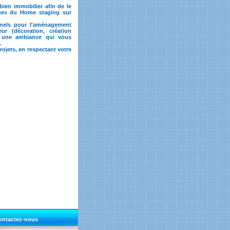
bien immobilier afin de le
ques du Home staging sur
ionnels pour l'aménagement
eur (décoration, création
r une ambiance qui vous
.
ojets, en respectant votre
ontactez-nous